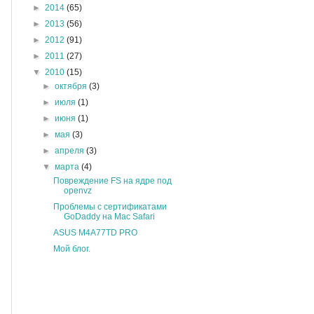
►
2014
(65)
►
2013
(56)
►
2012
(91)
►
2011
(27)
▼
2010
(15)
►
октября
(3)
►
июля
(1)
►
июня
(1)
►
мая
(3)
►
апреля
(3)
▼
марта
(4)
Повреждение FS на ядре под
openvz
Проблемы с сертификатами
GoDaddy на Mac Safari
ASUS M4A77TD PRO
Мой блог.