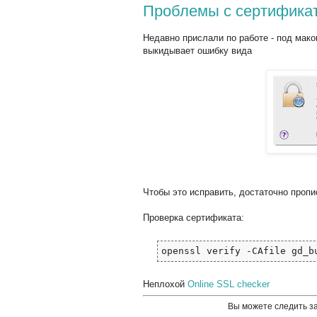
Проблемы с сертификат
Недавно прислали по работе - под мако
выкидывает ошибку вида
Чтобы это исправить, достаточно прописа
Проверка сертификата:
openssl verify -CAfile gd_b
Неплохой
Online SSL checker
Вы можете следить з