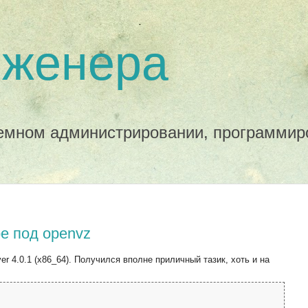
нженера
темном администрировании, программир
е под openvz
r 4.0.1 (x86_64). Получился вполне приличный тазик, хоть и на