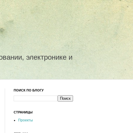
овании, электронике и
ПОИСК ПО БЛОГУ
СТРАНИЦЫ
Проекты