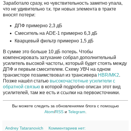
Заработало сразу, но чувствительность заметно упала,
что не удивительно т.к. три новых элемента в тракте
вносят потери:
ДПФ примерно 2,3 дБ
Смеситель на ADE-1 примерно 6,3 дБ
Кварцевый фильтр примерно 1,5 дБ
В сумме это больше 10 дБ потерь. Чтобы
компенсировать затухание собрал дополнительный
усилитель высокой частоты, который будет стоять между
ДПФ и первым смесителем. Схему УВЧ на одном
транзисторе позаимствовал из трансивера
HBR/MK2
.
Позже нашёл статью
высокочастотные усилители с
обратной связью
в которой подробно описан этот вид
усилителей, там же есть и ссылки на первоисточники.
Вы можете следить за обновлениями блога с помощью
Atom
/
RSS
и
Telegram
.
Andrey Tataranovich
Комментариев нет: