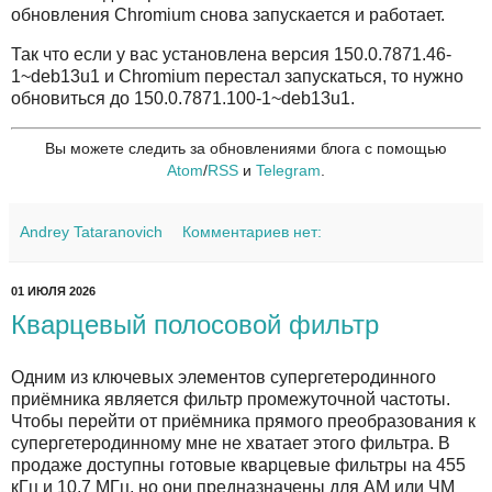
обновления Chromium снова запускается и работает.
Так что если у вас установлена версия 150.0.7871.46-
1~deb13u1 и Chromium перестал запускаться, то нужно
обновиться до 150.0.7871.100-1~deb13u1.
Вы можете следить за обновлениями блога с помощью
Atom
/
RSS
и
Telegram
.
Andrey Tataranovich
Комментариев нет:
01 ИЮЛЯ 2026
Кварцевый полосовой фильтр
Одним из ключевых элементов супергетеродинного
приёмника является фильтр промежуточной частоты.
Чтобы перейти от приёмника прямого преобразования к
супергетеродинному мне не хватает этого фильтра. В
продаже доступны готовые кварцевые фильтры на 455
кГц и 10,7 МГц, но они предназначены для АМ или ЧМ