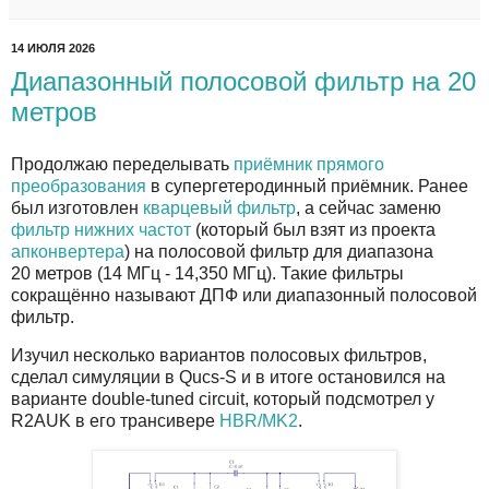
14 ИЮЛЯ 2026
Диапазонный полосовой фильтр на 20
метров
Продолжаю переделывать
приёмник прямого
преобразования
в супергетеродинный приёмник. Ранее
был изготовлен
кварцевый фильтр
, а сейчас заменю
фильтр нижних частот
(который был взят из проекта
апконвертера
) на полосовой фильтр для диапазона
20 метров (14 МГц - 14,350 МГц). Такие фильтры
сокращённо называют ДПФ или диапазонный полосовой
фильтр.
Изучил несколько вариантов полосовых фильтров,
сделал симуляции в Qucs-S и в итоге остановился на
варианте double-tuned circuit, который подсмотрел у
R2AUK в его трансивере
HBR/MK2
.