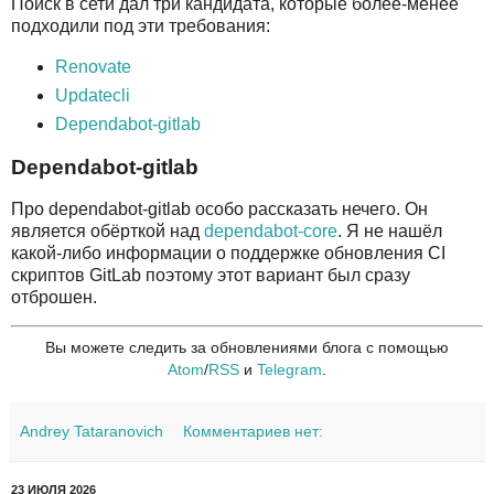
Поиск в сети дал три кандидата, которые более-менее
подходили под эти требования:
Renovate
Updatecli
Dependabot-gitlab
Dependabot-gitlab
Про dependabot-gitlab особо рассказать нечего. Он
является обёрткой над
dependabot-core
. Я не нашёл
какой-либо информации о поддержке обновления CI
скриптов GitLab поэтому этот вариант был сразу
отброшен.
Вы можете следить за обновлениями блога с помощью
Atom
/
RSS
и
Telegram
.
Andrey Tataranovich
Комментариев нет:
23 ИЮЛЯ 2026