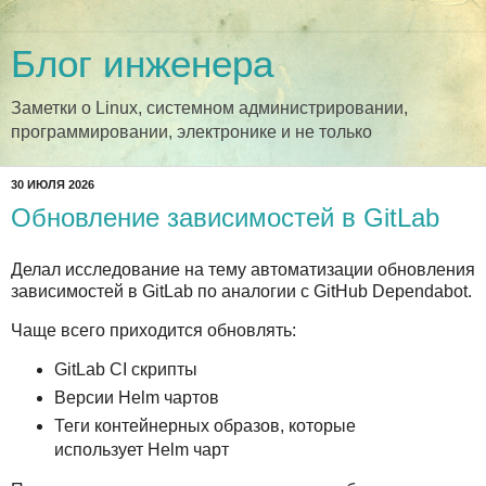
Блог инженера
Заметки о Linux, системном администрировании,
программировании, электронике и не только
30 ИЮЛЯ 2026
Обновление зависимостей в GitLab
Делал исследование на тему автоматизации обновления
зависимостей в GitLab по аналогии с GitHub Dependabot.
Чаще всего приходится обновлять:
GitLab CI скрипты
Версии Helm чартов
Теги контейнерных образов, которые
использует Helm чарт