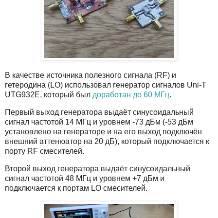
В качестве источника полезного сигнала (RF) и
гетеродина (LO) использовал генератор сигналов Uni-T
UTG932E, который был
доработан до 60 МГц
.
Первый выход генератора выдаёт синусоидальный
сигнал частотой 14 МГц и уровнем -73 дБм (-53 дБм
установлено на генераторе и на его выход подключён
внешний аттенюатор на 20 дБ), который подключается к
порту RF смесителей.
Второй выход генератора выдаёт синусоидальный
сигнал частотой 48 МГц и уровнем +7 дБм и
подключается к портам LO смесителей.