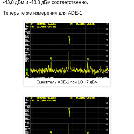
-43,8 дБм и -48,8 дБм соответственно.
Теперь те же измерения для ADE-1
Смеситель ADE-1 при LO +7 дБм