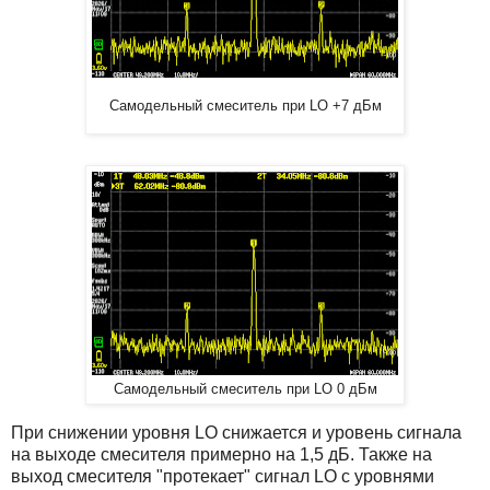
Самодельный смеситель при LO +7 дБм
Самодельный смеситель при LO 0 дБм
При снижении уровня LO снижается и уровень сигнала
на выходе смесителя примерно на 1,5 дБ. Также на
выход смесителя "протекает" сигнал LO с уровнями