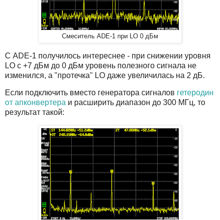
Смеситель ADE-1 при LO 0 дБм
С ADE-1 получилось интереснее - при снижении уровня
LO с +7 дБм до 0 дБм уровень полезного сигнала не
изменился, а "протечка" LO даже увеличилась на 2 дБ.
Если подключить вместо генератора сигналов
гетеродин
от апконвертера
и расширить диапазон до 300 МГц, то
результат такой: