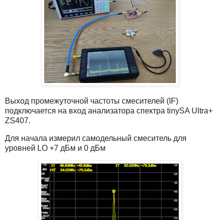
Выход промежуточной частоты смесителей (IF)
подключается на вход анализатора спектра tinySA Ultra+
ZS407.
Для начала измерил самодельный смеситель для
уровней LO +7 дБм и 0 дБм