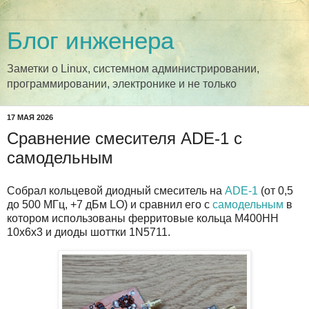
Блог инженера
Заметки о Linux, системном администрировании,
программировании, электронике и не только
17 МАЯ 2026
Сравнение смесителя ADE-1 с
самодельным
Собрал кольцевой диодный смеситель на
ADE-1
(от 0,5
до 500 МГц, +7 дБм LO) и сравнил его с
самодельным
в
котором использованы ферритовые кольца М400НН
10х6х3 и диоды шоттки 1N5711.