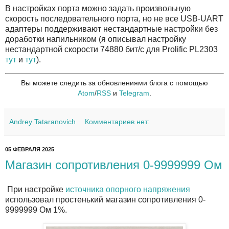
В настройках порта можно задать произвольную
скорость последовательного порта, но не все USB-UART
адаптеры поддерживают нестандартные настройки без
доработки напильником (я описывал настройку
нестандартной скорости 74880 бит/с для Prolific PL2303
тут
и
тут
).
Вы можете следить за обновлениями блога с помощью
Atom
/
RSS
и
Telegram
.
Andrey Tataranovich
Комментариев нет:
05 ФЕВРАЛЯ 2025
Магазин сопротивления 0-9999999 Ом
При настройке
источника опорного напряжения
использовал простенький магазин сопротивления 0-
9999999 Ом 1%.