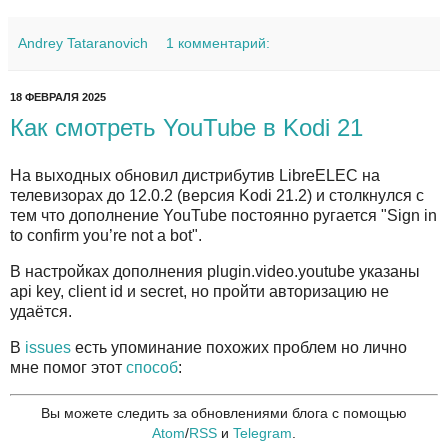
Andrey Tataranovich
1 комментарий:
18 ФЕВРАЛЯ 2025
Как смотреть YouTube в Kodi 21
На выходных обновил дистрибутив LibreELEC на
телевизорах до 12.0.2 (версия Kodi 21.2) и столкнулся с
тем что дополнение YouTube постоянно ругается "Sign in
to confirm you’re not a bot".
В настройках дополнения plugin.video.youtube указаны
api key, client id и secret, но пройти авторизацию не
удаётся.
В
issues
есть упоминание похожих проблем но лично
мне помог этот
способ
:
Вы можете следить за обновлениями блога с помощью
Atom
/
RSS
и
Telegram
.