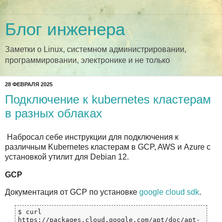
Блог инженера
Заметки о Linux, системном администрировании,
программировании, электронике и не только
28 ФЕВРАЛЯ 2025
Подключение к kubernetes кластерам
в разных облаках
Набросал себе инструкции для подключения к
различным Kubernetes кластерам в GCP, AWS и Azure с
установкой утилит для Debian 12.
GCP
Документация от GCP по установке
google cloud sdk
.
$ curl 
https://packages.cloud.google.com/apt/doc/apt-