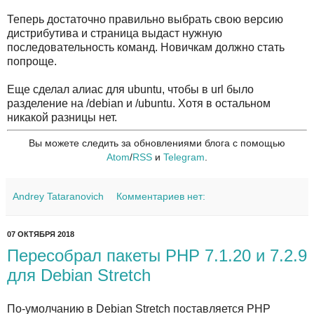
Теперь достаточно правильно выбрать свою версию
дистрибутива и страница выдаст нужную
последовательность команд. Новичкам должно стать
попроще.
Еще сделал алиас для ubuntu, чтобы в url было
разделение на /debian и /ubuntu. Хотя в остальном
никакой разницы нет.
Вы можете следить за обновлениями блога с помощью
Atom
/
RSS
и
Telegram
.
Andrey Tataranovich
Комментариев нет:
07 ОКТЯБРЯ 2018
Пересобрал пакеты PHP 7.1.20 и 7.2.9
для Debian Stretch
По-умолчанию в Debian Stretch поставляется PHP