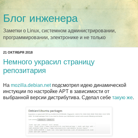
Блог инженера
Заметки о Linux, системном администрировании,
программировании, электронике и не только
21 ОКТЯБРЯ 2018
Немного украсил страницу
репозитария
На
mozilla.debian.net
подсмотрел идею динамической
инстукции по настройке APT в зависимости от
выбранной версии дистрибутива. Сделал себе
такую же
.