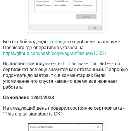
Без особой надежды
сообщил
о проблеме на форуме
Hashicorp где оперативно указали на
https://github.com/hashicorp/vagrant/issues/13051
.
Выполнил команду
но
certutil -URLCache CRL delete
сертификат все еще значится как отозванный. Попробую
подождать до завтра, т.к. в комментариях было
упоминание что спустя какое-то время все начинает
работать.
Обновлено 12/01/2023
На следующий день проверил состояние сертификата -
"This digital signature is OK".