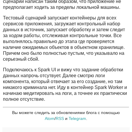
сценарий написан таким образом, что приложение не
предполагает ходить за пределы локальной машины.
Тестовый сценарий запускает контейнеры для всех
сервисов приложения, загружает контрольный набор
данных в источник, запускает обработку и затем следит
за ходом работы, отслеживая контрольные точки. Все
выполнялось правильно до этапа где проверяется
наличие ожидаемых объектов в объектном хранилище.
Причем оно было полностью пустым, что указывало на
серьезный сбой.
Подключаюсь к Spark UI и вижу что задание обработки
данных напрочь отсутвует. Далее смотрю логи
компонента, который отвечает за его создание, но там
никакого криминала нет. Иду в контейнер Spark Worker и
начинаю медитировать на логи, а точнее их практически
полное отсутствие.
Вы можете следить за обновлениями блога с помощью
Atom
/
RSS
и
Telegram
.