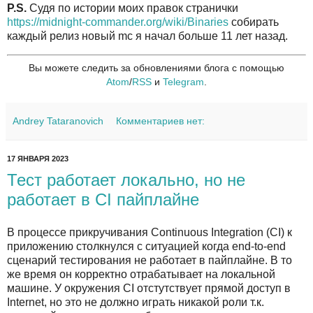
P.S.
Судя по истории моих правок странички
https://midnight-commander.org/wiki/Binaries
собирать
каждый релиз новый mc я начал больше 11 лет назад.
Вы можете следить за обновлениями блога с помощью
Atom
/
RSS
и
Telegram
.
Andrey Tataranovich
Комментариев нет:
17 ЯНВАРЯ 2023
Тест работает локально, но не
работает в CI пайплайне
В процессе прикручивания Continuous Integration (CI) к
приложению столкнулся с ситуацией когда end-to-end
сценарий тестирования не работает в пайплайне. В то
же время он корректно отрабатывает на локальной
машине. У окружения CI отстутствует прямой доступ в
Internet, но это не должно играть никакой роли т.к.