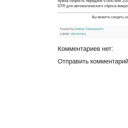
нужна скорость передачи 57600 или 115
DTR для автоматического сброса микро
Вы можете следить з
Posted by
Andrey Tataranovich
Labels:
electronics
Комментариев нет:
Отправить комментари