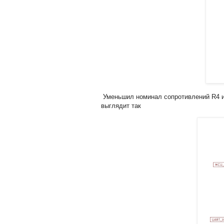
Уменьшил номинал сопротивлений R4 и R
выглядит так