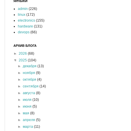
ЯРЛЫКИ
admin
(226)
linux
(172)
electronics
(155)
hardware
(131)
devops
(66)
АРХИВ БЛОГА
►
2026
(68)
▼
2025
(104)
►
декабря
(13)
►
ноября
(9)
►
октября
(4)
►
сентября
(14)
►
августа
(8)
►
июля
(10)
►
июня
(5)
►
мая
(8)
►
апреля
(5)
►
марта
(11)