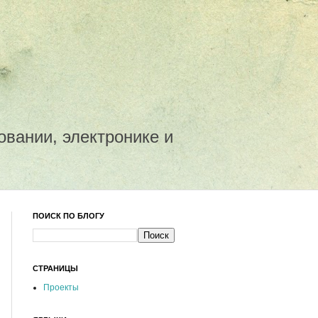
овании, электронике и
ПОИСК ПО БЛОГУ
СТРАНИЦЫ
Проекты