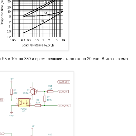
5 с 10k на 330 и время реакции стало около 20 мкс. В итоге схема