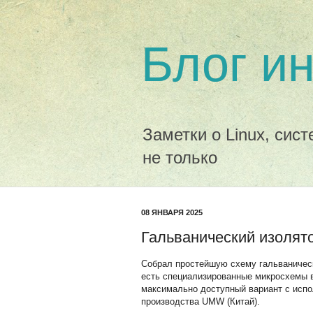
Блог и
Заметки о Linux, сис
не только
08 ЯНВАРЯ 2025
Гальванический изолят
Собрал простейшую схему гальваничес
есть специализированные микросхемы 
максимально доступный вариант с испо
производства UMW (Китай).