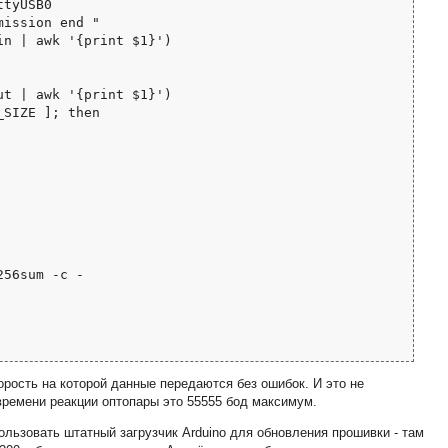
орость на которой данные передаются без ошибок. И это не
 времени реакции оптопары это 55555 бод максимум.
ользовать штатный загрузчик Arduino для обновления прошивки - там