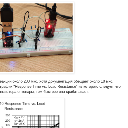
акции около 200 мкс, хотя документация обещает около 18 мкс.
рафик "Response Time vs. Load Resistance" из которого следует что
нзистора оптопары, тем быстрее она срабатывает.