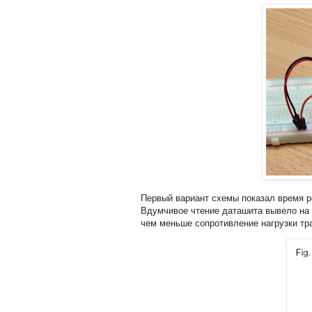
Первый вариант схемы показал время ре
Вдумчивое чтение даташита вывело на г
чем меньше сопротивление нагрузки тра