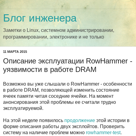
Блог инженера
Заметки о Linux, системном администрировании,
программировании, электронике и не только
11 МАРТА 2015
Описание эксплуатации RowHammer -
уязвимости в работе DRAM
Возможно вы уже слышали о RowHammer - особенности
в работе DRAM, позволяющей изменить состояние
ячеек памяти читая соседние ячейки. На момент
анонсирования этой проблемы ее считали трудно
эксплуатируемой.
На этой неделе появилось
продолжение
этой истории в
форме описания работы двух эксплойтов. Проверить
систему на наличие проблем можно
rowhammer-test
.