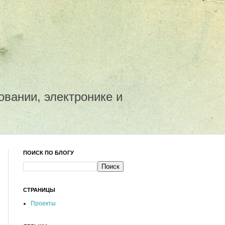
овании, электронике и
ПОИСК ПО БЛОГУ
СТРАНИЦЫ
Проекты