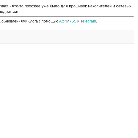
рвая - что-то похожее уже было для прошивок накопителей и сетевых
недриться.
а обновлениями блога с помощью
Atom
/
RSS
и
Telegram
.
й