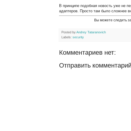
В принципе подобная новость уже не пе
адаптеров. Просто там было сложнее в
Вы можете следить з
Posted by
Andrey Tataranovich
Labels:
security
Комментариев нет:
Отправить комментари