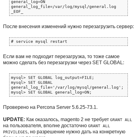
general_log=ON

general_log_file=/var/log/mysql/general.log

После внесения изменений нужно перезагрузить сервер:
Если вам не подходит перезагрузка, то тоже самое
можно сделать без перезагрузки через SET GLOBAL:
mysql> SET GLOBAL log_output=FILE;

mysql> SET GLOBAL 
general_log_file='/var/log/mysql/general.log';

Проверено на Percona Server 5.6.25-73.1.
UPDATE:
Как оказалось, magento 2 не требует
GRANT ALL
на пользователя, вполне достаточно
GRANT ALL
, но разрешение нужно дать на конкретную
PRIVILEGES