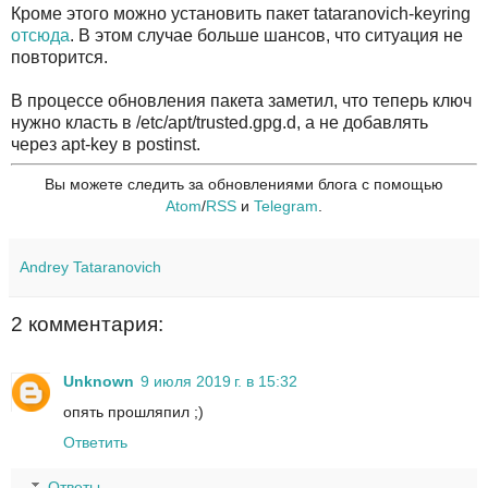
Кроме этого можно установить пакет tataranovich-keyring
отсюда
. В этом случае больше шансов, что ситуация не
повторится.
В процессе обновления пакета заметил, что теперь ключ
нужно класть в /etc/apt/trusted.gpg.d, а не добавлять
через apt-key в postinst.
Вы можете следить за обновлениями блога с помощью
Atom
/
RSS
и
Telegram
.
Andrey Tataranovich
2 комментария:
Unknown
9 июля 2019 г. в 15:32
опять прошляпил ;)
Ответить
Ответы