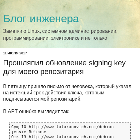
Блог инженера
Заметки о Linux, системном администрировании,
программировании, электронике и не только
11 ИЮЛЯ 2017
Прошляпил обновление signing key
для моего репозитария
В пятницу пришло письмо от человека, который указал
на истекший срок действия ключа, которым
подписывается мой репозитарий.
В APT ошибка выглядит так:
Сущ:10 http://www.tataranovich.com/debian 
jessie Release

Ошк:13 http://www.tataranovich.com/debian 