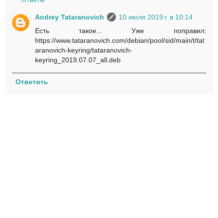
Andrey Tataranovich
10 июля 2019 г. в 10:14
Есть такое... Уже поправил:
https://www.tataranovich.com/debian/pool/sid/main/t/tat
aranovich-keyring/tataranovich-
keyring_2019.07.07_all.deb
Ответить