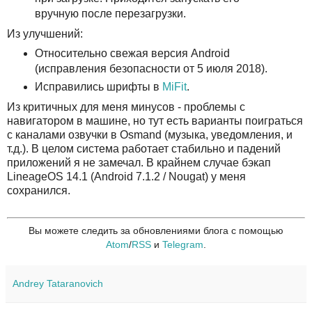
вручную после перезагрузки.
Из улучшений:
Относительно свежая версия Android
(исправления безопасности от 5 июля 2018).
Исправились шрифты в
MiFit
.
Из критичных для меня минусов - проблемы с
навигатором в машине, но тут есть варианты поиграться
с каналами озвучки в Osmand (музыка, уведомления, и
т.д.). В целом система работает стабильно и падений
приложений я не замечал. В крайнем случае бэкап
LineageOS 14.1 (Android 7.1.2 / Nougat) у меня
сохранился.
Вы можете следить за обновлениями блога с помощью
Atom
/
RSS
и
Telegram
.
Andrey Tataranovich