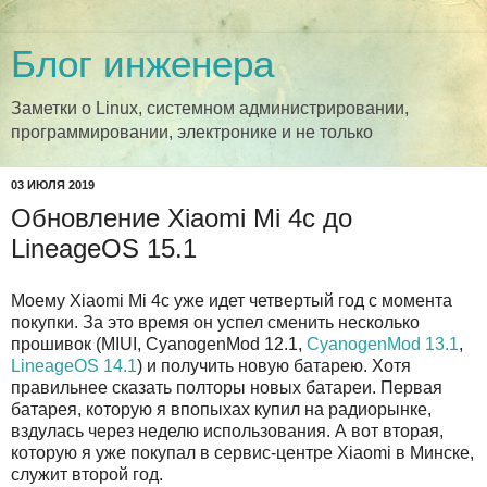
Блог инженера
Заметки о Linux, системном администрировании,
программировании, электронике и не только
03 ИЮЛЯ 2019
Обновление Xiaomi Mi 4c до
LineageOS 15.1
Моему Xiaomi Mi 4c уже идет четвертый год с момента
покупки. За это время он успел сменить несколько
прошивок (MIUI, CyanogenMod 12.1,
CyanogenMod 13.1
,
LineageOS 14.1
) и получить новую батарею. Хотя
правильнее сказать полторы новых батареи. Первая
батарея, которую я впопыхах купил на радиорынке,
вздулась через неделю использования. А вот вторая,
которую я уже покупал в сервис-центре Xiaomi в Минске,
служит второй год.