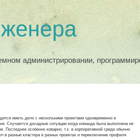
нженера
темном администрировании, программир
дится иметь дело с несколькими проектами одновременно и
ня. Случаются досадные ситуации когда команда была выполнена не
ре. Последнее особенно коварно, т.к. в корпоративной среде обычно
уп в разные кластера в разных проектах и переключение профиля