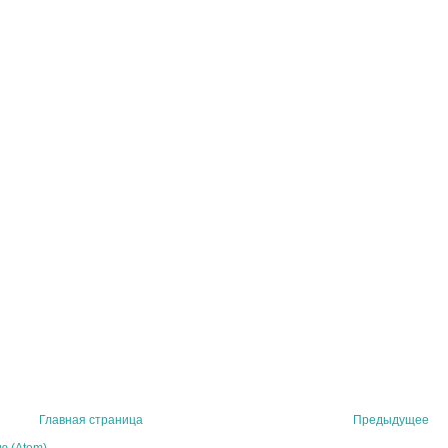
Главная страница
Предыдущее
ю (Atom)