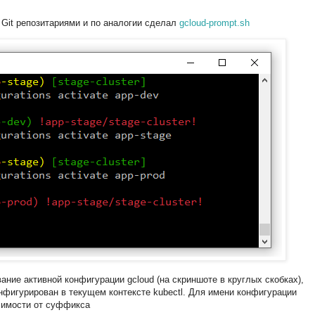
 Git репозитариями и по аналогии сделал
gcloud-prompt.sh
ание активной конфигурации gcloud (на скриншоте в круглых скобках),
нфигурирован в текущем контексте kubectl. Для имени конфигурации
симости от суффикса