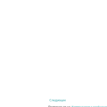
Следующее
Подписаться на:
Комментарии к сообщени