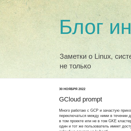
Блог и
Заметки о Linux, сис
не только
30 НОЯБРЯ 2022
GCloud prompt
Много работаю с GCP и зачастую прихо
переключаться между ними в течении д
в том проекте или не в том GKE класте
один и тот же пользователь имеет дост