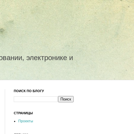
овании, электронике и
ПОИСК ПО БЛОГУ
СТРАНИЦЫ
Проекты