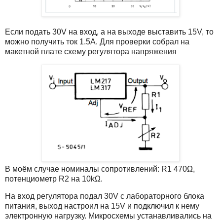
Если подать 30V на вход, а на выходе выставить 15V, то
можно получить ток 1.5A. Для проверки собрал на
макетной плате схему регулятора напряжения
В моём случае номиналы сопротивлений: R1 470Ω,
потенциометр R2 на 10kΩ.
На вход регулятора подал 30V с лабораторного блока
питания, выход настроил на 15V и подключил к нему
электронную нагрузку. Микросхемы устанавливались на