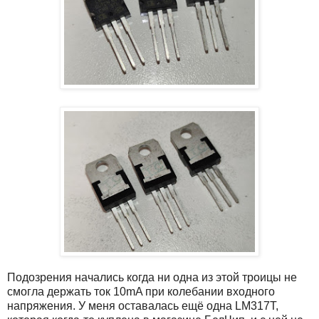
Подозрения начались когда ни одна из этой троицы не
смогла держать ток 10mA при колебании входного
напряжения. У меня оставалась ещё одна LM317T,