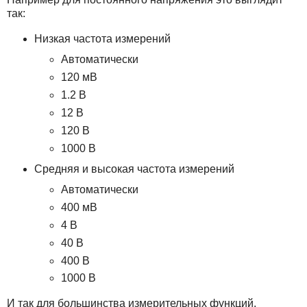
так:
Низкая частота измерений
Автоматически
120 мВ
1.2 В
12 В
120 В
1000 В
Средняя и высокая частота измерений
Автоматически
400 мВ
4 В
40 В
400 В
1000 В
И так для большинства измерительных функций.