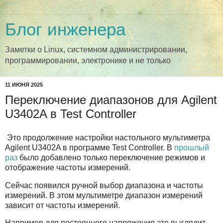
Блог инженера
Заметки о Linux, системном администрировании,
программировании, электронике и не только
11 ИЮНЯ 2025
Переключение диапазонов для Agilent
U3402A в Test Controller
Это продолжение настройки настольного мультиметра
Agilent U3402A в программе Test Controller. В
прошлый
раз
было добавлено только переключение режимов и
отображение частоты измерений.
Сейчас появился ручной выбор диапазона и частоты
измерений. В этом мультиметре диапазон измерений
зависит от частоты измерений.
Например для постоянного напряжения это выглядит